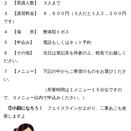
２ 【受講人数】 ３人まで
３ 【講習料金】 ６，６００円（３人だと１人２，２００円
です）
４ 【場 所】 整体院トポス
５ 【申込み】 電話もしくはネット予約
６ 【その他】 当日は筆記具を持参の上、軽装でお越しく
ださい。
７ 【メニュー】 下記の中からご希望のものをお選びくださ
い。
（所要時間は１メニュー１５分位ですの
で、３メニュー以内で申込みください。）
①小顔になろう！
フェイスラインが上がり、二重あごも改
善しますよ