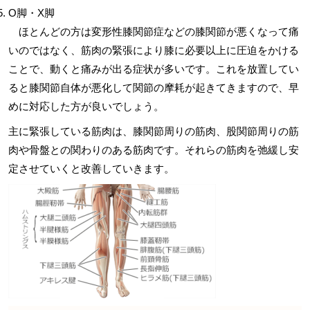
O脚・X脚
ほとんどの方は
変形性膝関節症などの
膝関節が悪くなって痛
いのではなく、筋肉の緊張により膝に必要以上に圧迫をかける
ことで、動くと痛みが出る症状が多いです。これを放置してい
ると膝関節自体が悪化して関節の摩耗が起きてきますので、早
めに対応した方が良いでしょう。
主に緊張している筋肉は、膝関節周りの筋肉、股関節周りの筋
肉や骨盤との関わりのある筋肉です。それらの筋肉を弛緩し安
定させていくと改善していきます。