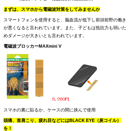
まずは、スマホから電磁波対策をしてみませんか
スマートフォンを使用すると、脳血流が低下し前頭前野の働き
が悪くなると言われています。また、子どもは抵抗力も弱いた
めダメージが大きいとも言われています。
電磁波ブロッカー
MAXmini V
スマホの裏に貼るか、ケースの間に挟んで使用
頭痛、首肩こり、疲れ目などにはBLACK EYE（炭コイル）
を！