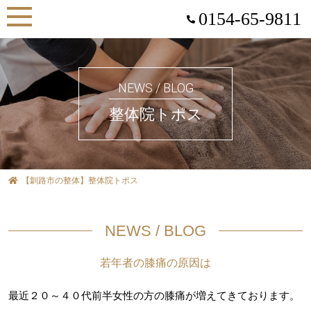
0154-65-9811
NEWS / BLOG
整体院トポス
【釧路市の整体】整体院トポス
NEWS / BLOG
若年者の膝痛の原因は
最近２０～４０代前半女性の方の膝痛が増えてきております。