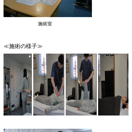
施術室
≪施術の様子≫