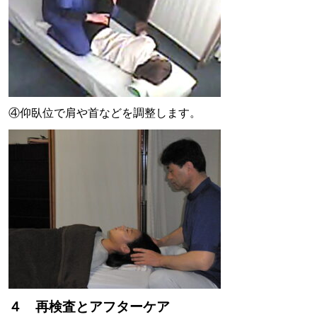
④仰臥位で肩や首などを調整します。
４ 再検査とアフターケア