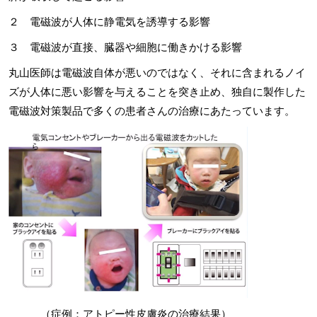
２ 電磁波が人体に静電気を誘導する影響
３ 電磁波が直接、臓器や細胞に働きかける影響
丸山医師は電磁波自体が悪いのではなく、それに含まれるノイ
ズが人体に悪い影響を与えることを突き止め、独自に製作した
電磁波対策製品で多くの患者さんの治療にあたっています。
（症例：アトピー性皮膚炎の治療結果）