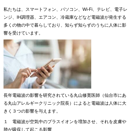
私たちは、スマートフォン、パソコン、Wi-Fi、テレビ、電子レ
ンジ、IH調理器、エアコン、冷蔵庫などなど電磁波が発生する
多くの物の中で暮らしており、知らず知らずのうちに人体に影
響を受けています。
長年電磁波の影響を研究されている丸山修寛医師（仙台市にあ
る丸山アレルギークリニック院長）によると電磁波は人体に大
きく３つの影響を与えます。
１ 電磁波が空気中のプラスイオンを増加させ、それを皮膚や
肺が吸収して起こる影響