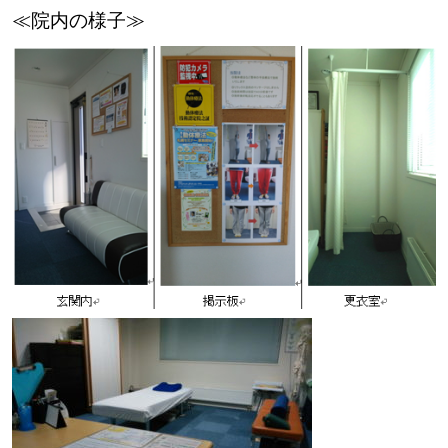
≪院内の様子≫