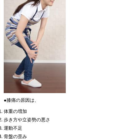
●膝痛の原因は、
体重の増加
歩き方や立姿勢の悪さ
運動不足
骨盤の歪み