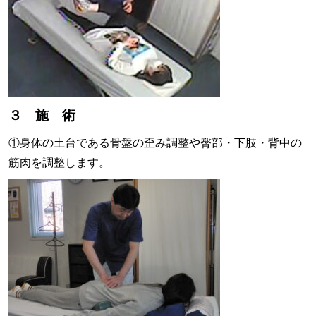
３ 施 術
①身体の土台である骨盤の歪み調整や臀部・下肢・背中の
筋肉を調整します。